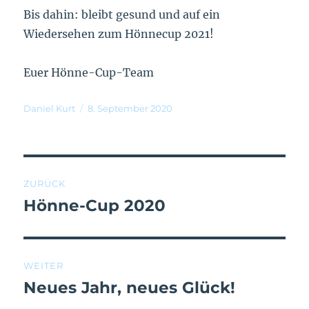
Bis dahin: bleibt gesund und auf ein
Wiedersehen zum Hönnecup 2021!
Euer Hönne-Cup-Team
Daniel Kurt
8. September 2020
ZURÜCK
Hönne-Cup 2020
WEITER
Neues Jahr, neues Glück!