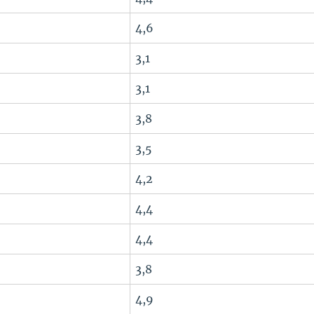
4,6
3,1
3,1
3,8
3,5
4,2
4,4
4,4
3,8
4,9