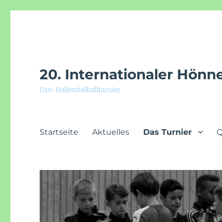
20. Internationaler Hön
U10-Hallenfußballturnier
Startseite
Aktuelles
Das Turnier
Q