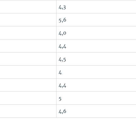
4,3
5,6
4,0
4,4
4,5
4
4,4
5
4,6