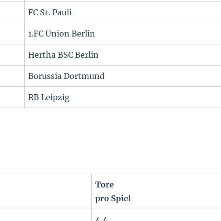
FC St. Pauli
1.FC Union Berlin
Hertha BSC Berlin
Borussia Dortmund
RB Leipzig
Tore
pro Spiel
4,4