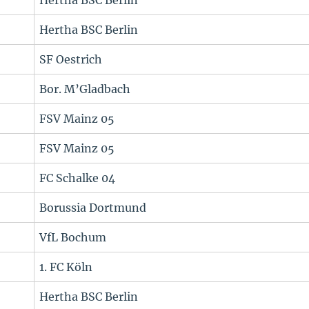
Hertha BSC Berlin
Hertha BSC Berlin
SF Oestrich
Bor. M’Gladbach
FSV Mainz 05
FSV Mainz 05
FC Schalke 04
Borussia Dortmund
VfL Bochum
1. FC Köln
Hertha BSC Berlin