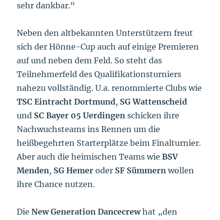
sehr dankbar.“
Neben den altbekannten Unterstützern freut
sich der Hönne-Cup auch auf einige Premieren
auf und neben dem Feld. So steht das
Teilnehmerfeld des Qualifikationsturniers
nahezu vollständig. U.a. renommierte Clubs wie
TSC Eintracht Dortmund
,
SG Wattenscheid
und
SC Bayer 05 Uerdingen
schicken ihre
Nachwuchsteams ins Rennen um die
heißbegehrten Starterplätze beim Finalturnier.
Aber auch die heimischen Teams wie
BSV
Menden
,
SG Hemer
oder
SF Sümmern
wollen
ihre Chance nutzen.
Die
New Generation Dancecrew
hat „den