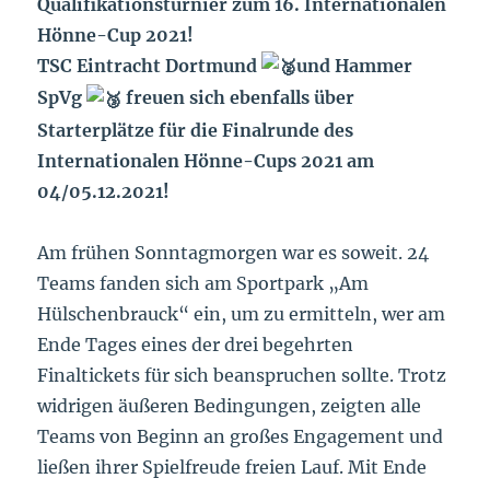
Qualifikationsturnier zum 16. Internationalen
Hönne-Cup 2021!
TSC Eintracht Dortmund
und Hammer
SpVg
freuen sich ebenfalls über
Starterplätze für die Finalrunde des
Internationalen Hönne-Cups 2021 am
04/05.12.2021!
Am frühen Sonntagmorgen war es soweit. 24
Teams fanden sich am Sportpark „Am
Hülschenbrauck“ ein, um zu ermitteln, wer am
Ende Tages eines der drei begehrten
Finaltickets für sich beanspruchen sollte. Trotz
widrigen äußeren Bedingungen, zeigten alle
Teams von Beginn an großes Engagement und
ließen ihrer Spielfreude freien Lauf. Mit Ende