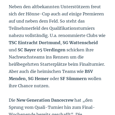
Neben den altbekannten Unterstützern freut
sich der Hönne-Cup auch auf einige Premieren
auf und neben dem Feld. So steht das
Teilnehmerfeld des Qualifikationsturniers
nahezu vollständig. U.a. renommierte Clubs wie
TSC Eintracht Dortmund
,
SG Wattenscheid
und
SC Bayer 05 Uerdingen
schicken ihre
Nachwuchsteams ins Rennen um die
heißbegehrten Starterplätze beim Finalturnier.
Aber auch die heimischen Teams wie
BSV
Menden
,
SG Hemer
oder
SF Sümmern
wollen
ihre Chance nutzen.
Die
New Generation Dancecrew
hat „den
Sprung vom Quali-Turnier hin zum Final-
Wochenende bereits geschafft“. Die