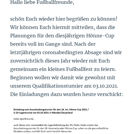
Hallo liebe Fußballfreunde,
schön Euch wieder hier begrüßen zu können!
Wir können Euch hiermit mitteilen, dass die
Planungen für den diesjährigen Hönne-Cup
bereits voll im Gange sind. Nach der
letztjährigen coronabedingten Absage sind wir
zuversichtlich dieses Jahr wieder mit Euch
gemeinsam ein kleines Fußballfest zu feiern.
Beginnen wollen wir damit wie gewohnt mit
unserem Qualifikationsturnier am 03.10.2021.
Die Einladungen dazu wurden heute verschickt: