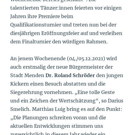
talentierten Tänzer:innen feierten vor einigen
Jahren ihre Premiere beim
Qualifikationsturnier und treten nun bei der
diesjährigen Eröffnungsfeier auf und verleihen
dem Finalturnier den würdigen Rahmen.
An jenem Wochenende (04./05.12.2021) wird
auch erstmalig der neue Bürgermeister der
Stadt Menden
Dr. Roland Schröder
den jungen
Kickern einen Besuch abstatten und die
Siegerehrung vornehmen. „Eine tolle Geste
und ein Zeichen der Wertschätzung“, so Darius
Smelich. Matthias Luig bring es auf den Punkt:
„Die Planungen schreiten voran und die
aktuellen Entwicklungen stimmen uns
zuversichtlich in diesem Jahr wieder ein