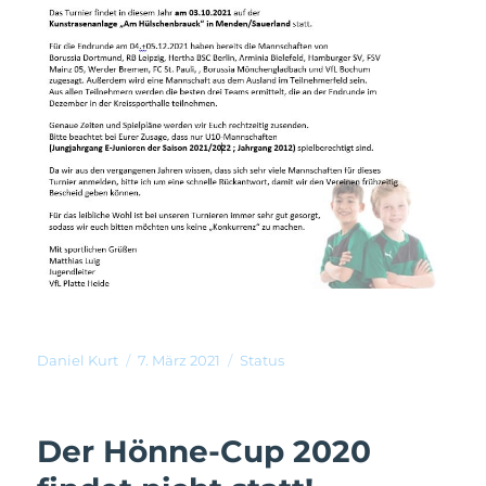
Daniel Kurt
7. März 2021
Status
Der Hönne-Cup 2020