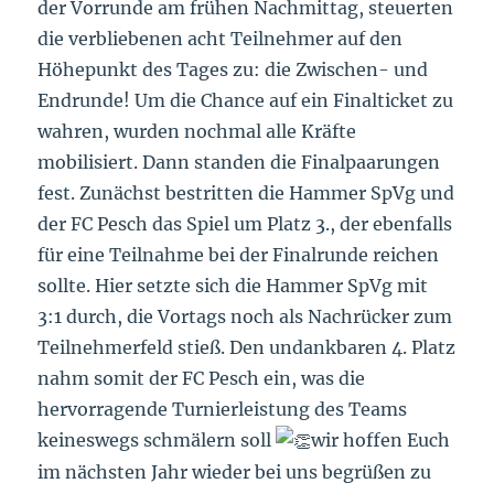
der Vorrunde am frühen Nachmittag, steuerten
die verbliebenen acht Teilnehmer auf den
Höhepunkt des Tages zu: die Zwischen- und
Endrunde! Um die Chance auf ein Finalticket zu
wahren, wurden nochmal alle Kräfte
mobilisiert. Dann standen die Finalpaarungen
fest. Zunächst bestritten die Hammer SpVg und
der FC Pesch das Spiel um Platz 3., der ebenfalls
für eine Teilnahme bei der Finalrunde reichen
sollte. Hier setzte sich die Hammer SpVg mit
3:1 durch, die Vortags noch als Nachrücker zum
Teilnehmerfeld stieß. Den undankbaren 4. Platz
nahm somit der FC Pesch ein, was die
hervorragende Turnierleistung des Teams
keineswegs schmälern soll
wir hoffen Euch
im nächsten Jahr wieder bei uns begrüßen zu