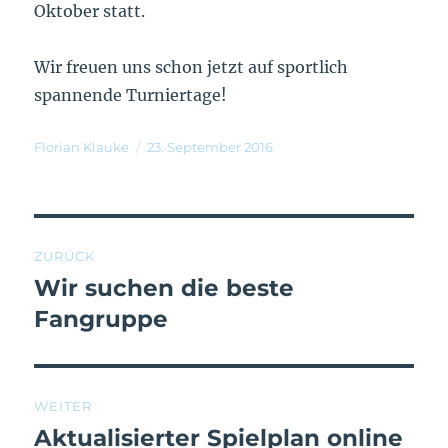
Oktober statt.
Wir freuen uns schon jetzt auf sportlich
spannende Turniertage!
Florian Klauke
23. September 2016
ZURÜCK
Wir suchen die beste
Fangruppe
WEITER
Aktualisierter Spielplan online