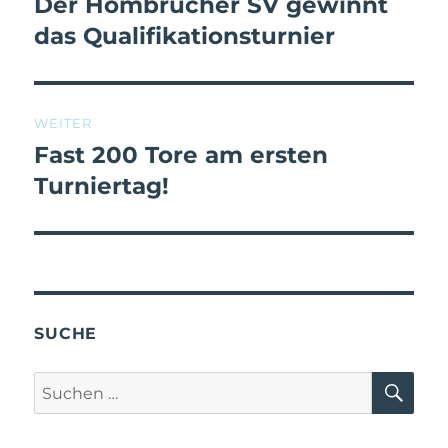
Der Hombrucher SV gewinnt
das Qualifikationsturnier
WEITER
Fast 200 Tore am ersten
Turniertag!
SUCHE